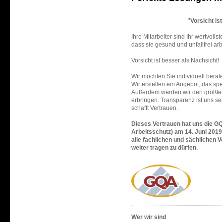
"
Vorsicht is
Ihre Mitarbeiter sind Ihr wertvoll
dass sie gesund und unfallfrei ar
Vorsicht ist besser als Nachsicht!
Wir möchten Sie individuell bera
Wir erstellen ein Angebot, das spe
Außerdem werden wir den größten 
erbringen. Transparenz ist uns se
schafft Vertrauen.
Dieses Vertrauen hat uns die GQ
Arbeitsschutz) am 14. Juni 2019
alle fachlichen und sächlichen
weiter tragen zu dürfen.
Wer wir sind