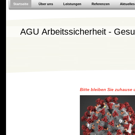
Startseite
Über uns
Leistungen
Referenzen
Aktuelles
AGU Arbeitssicherheit - Ges
Bitte bleiben Sie zuhause