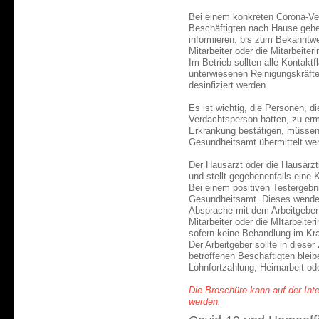
Bei einem konkreten Corona-Ver
Beschäftigten nach Hause gehe
informieren. bis zum Bekanntw
Mitarbeiter oder die Mitarbeiter
Im Betrieb sollten alle Kontakt
unterwiesenen Reinigungskräfte
desinfiziert werden.
Es ist wichtig, die Personen, d
Verdachtsperson hatten, zu ermi
Erkrankung bestätigen, müssen
Gesundheitsamt übermittelt we
Der Hausarzt oder die Hausärzt
und stellt gegebenenfalls eine
Bei einem positiven Testergebn
Gesundheitsamt. Dieses wendet
Absprache mit dem Arbeitgeber 
Mitarbeiter oder die MItarbeiter
sofern keine Behandlung im Kr
Der Arbeitgeber sollte in dieser
betroffenen Beschäftigten bleib
Lohnfortzahlung, Heimarbeit od
Die Broschüre kann auf der Int
werden.