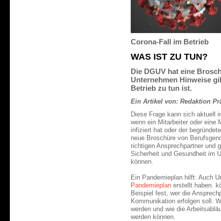
Corona-Fall im Betrieb
WAS IST ZU TUN?
Die DGUV hat eine Broschü
Unternehmen Hinweise gib
Betrieb zu tun ist.
Ein Artikel von: Redaktion Pr
Diese Frage kann sich aktuell i
wenn ein Mitarbeiter oder eine 
infiziert hat oder der begründet
neue Broschüre von Berufsgeno
richtigen Ansprechpartner und g
Sicherheit und Gesundheit im 
können.
Ein Pandemieplan hilft: Auch U
Pandemieplan
erstellt haben. 
Beispiel fest, wer die Ansprechp
Kommunikation erfolgen soll.
werden und wie die Arbeitsablä
werden können.