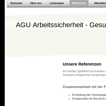
Startseite
Über uns
Leistungen
Referenzen
Aktuelles
AGU Arbeitssicherheit - Ges
Unsere Referenzen
Ein breites Spektrum an Kunden ve
Auswahl erfolgreicher Kooperati
Zusammenarbeit mit der F
Erstellung der Homepag
Kooperation im Bereich d